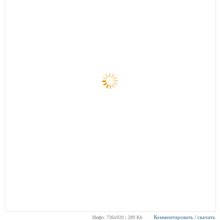
Комментировать / скачать
Инфо: 736х920 | 289 Kb