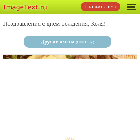
Наложить текст
Поздравления с днем рождения, Коля!
Другие имена
(1000+ шт.)