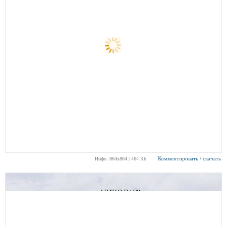
Комментировать / скачать
Инфо: 864х864 | 464 Kb