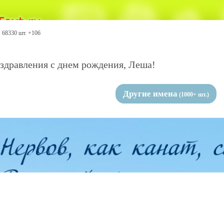
68330 шт. +106
здравления с днем рождения, Леша!
Другие имена
(1000+ шт.)