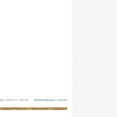
Комментировать / скачать
нфо: 1200х1713 | 1087 Kb