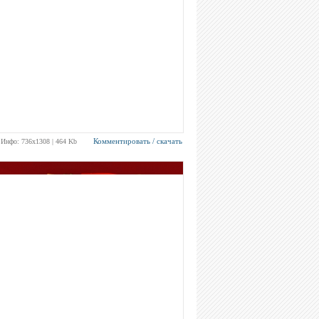
Комментировать / скачать
Инфо: 736х1308 | 464 Kb