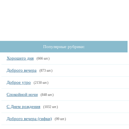
Популярные рубрики:
Хорошего дня
(666 шт.)
Доброго вечера
(873 шт.)
Доброе утро
(2150 шт.)
Спокойной ночи
(848 шт.)
С Днем рождения
(1032 шт.)
Доброго вечера (гифки)
(99 шт.)