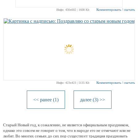
Комментировать / скачать
Инфо: 430х602 | 1608 Kb
Комментировать / скачать
Инфо: 423х423 | 5135 Kb
<< ранее (1)
далее (3) >>
Старый Новый год, к сожалению, не является официальным праздником,
однако это совсем не говорит о том, что в народе его не отмечают или не
любят. Во многих семьях до сих пор существует традиция праздновать