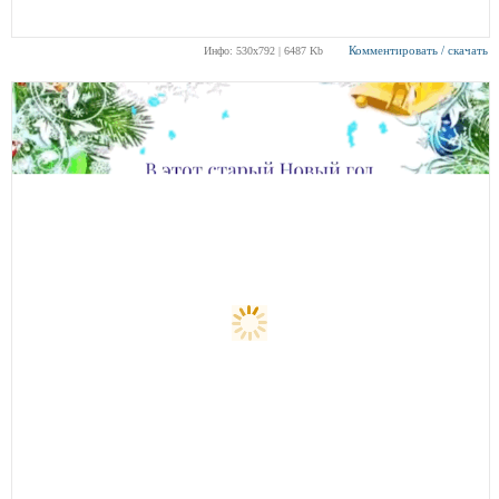
Комментировать / скачать
Инфо: 530х792 | 6487 Kb