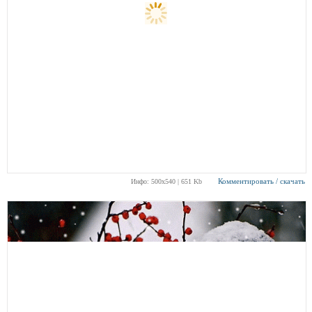
Комментировать / скачать
Инфо: 500х540 | 651 Kb