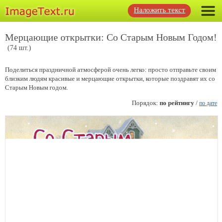
Наложить текст
Мерцающие открытки: Со Старым Новым Годом!
(74 шт.)
Поделиться праздничной атмосферой очень легко: просто отправьте своим
близким людям красивые и мерцающие открытки, которые поздравят их со
Старым Новым годом.
Порядок:
по рейтингу
/
по дате