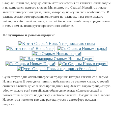
Старый Новый год, ведь до смены летоисчисления он являлся Новым годом
и праздновался первого января. Мы видим, что Старый Новый год также
является интересным праздником, которому присущи свои особенности. В
разных семьях этот праздник отмечают по-разному, и вы тоже можете
найти для себя такой вариант, который бы принес наибольшую радость вам
и тем, с кем вы планируете провести это событие.
Популярное и рекомендации:
Существует одна очень интересная традиция, которая связана со Старым
Новым годом. В этот день принято избавляться от разного хлама, который
скопился в вашем доме за весь прошедший год. Затеять такую грандиозную
уборку можно всей семьей, ведь общее дело всегда сближает людей и
помогает им ощутить поддержку и любовь близких. Празднование Старого
Нового года поможет вам еще раз окунуться в атмосферу веселья и
радости.