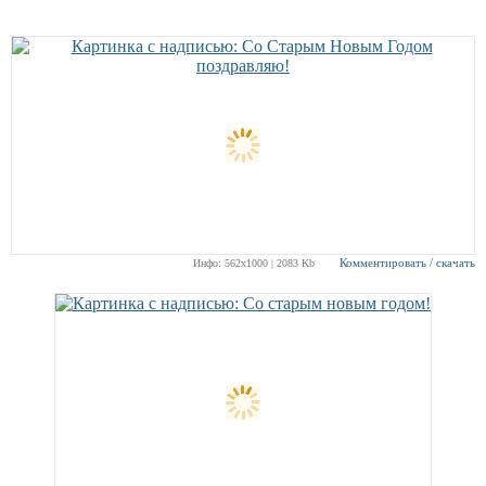
Комментировать / скачать
Инфо: 562х1000 | 2083 Kb