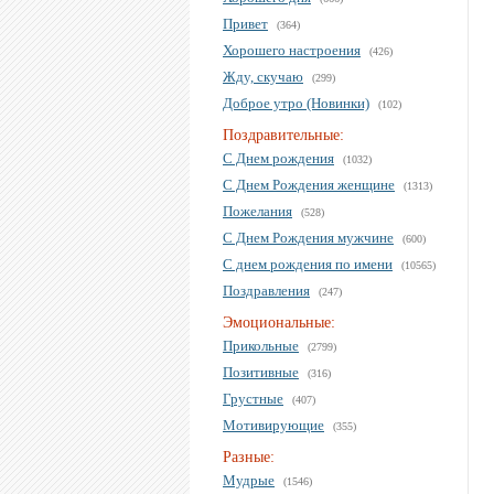
Привет
(364)
Хорошего настроения
(426)
Жду, скучаю
(299)
Доброе утро (Новинки)
(102)
Поздравительные:
С Днем рождения
(1032)
С Днем Рождения женщине
(1313)
Пожелания
(528)
С Днем Рождения мужчине
(600)
С днем рождения по имени
(10565)
Поздравления
(247)
Эмоциональные:
Прикольные
(2799)
Позитивные
(316)
Грустные
(407)
Мотивирующие
(355)
Разные:
Мудрые
(1546)