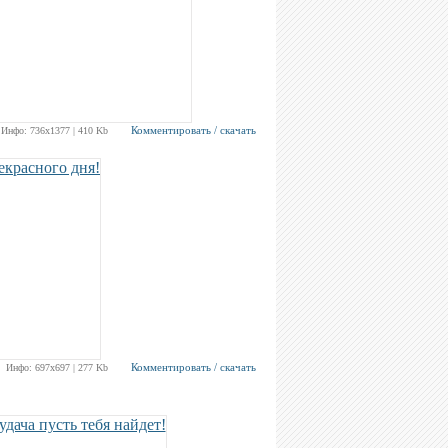
Комментировать / скачать
Инфо: 736х1377 | 410 Kb
Комментировать / скачать
Инфо: 697х697 | 277 Kb