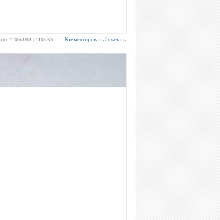
Комментировать / скачать
нфо: 1200х1801 | 1105 Kb