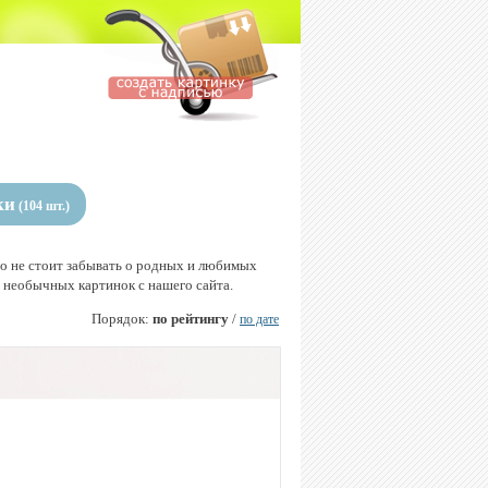
ки
(104 шт.)
но не стоит забывать о родных и любимых
 необычных картинок с нашего сайта.
Порядок:
по рейтингу
/
по дате