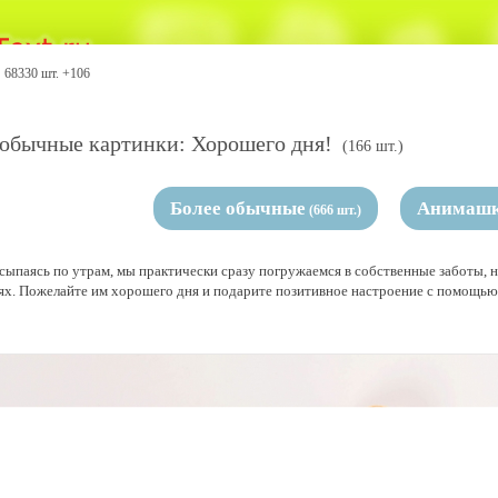
68330 шт. +106
обычные картинки: Хорошего дня!
(166 шт.)
Более обычные
Анимаш
(666 шт.)
сыпаясь по утрам, мы практически сразу погружаемся в собственные заботы, 
ях. Пожелайте им хорошего дня и подарите позитивное настроение с помощью