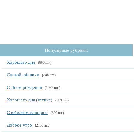
Популярные рубрики:
Хорошего дня
(666 шт.)
Спокойной ночи
(848 шт.)
С Днем рождения
(1032 шт.)
Хорошего дня (летние)
(209 шт.)
С юбилеем женщине
(300 шт.)
Доброе утро
(2150 шт.)