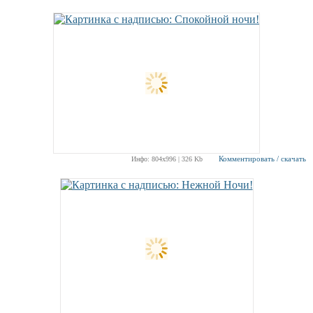
Комментировать / скачать
Инфо: 804х996 | 326 Kb