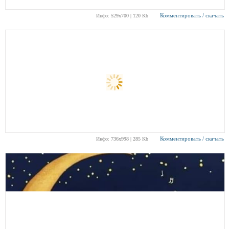
Комментировать / скачать
Инфо: 529х700 | 120 Kb
Комментировать / скачать
Инфо: 736х998 | 285 Kb