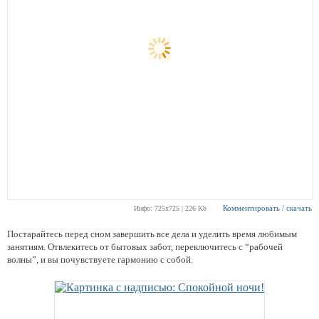
Комментировать / скачать
Инфо: 725х725 | 226 Kb
Постарайтесь перед сном завершить все дела и уделить время любимым
занятиям. Отвлекитесь от бытовых забот, переключитесь с “рабочей
волны”, и вы почувствуете гармонию с собой.