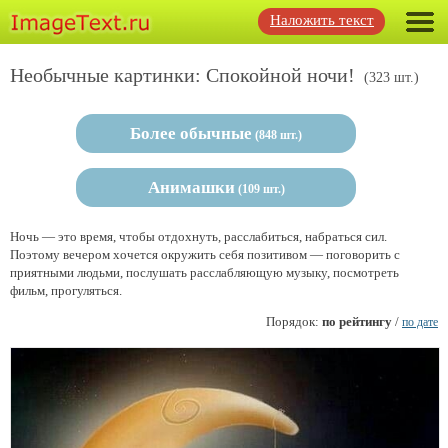
Наложить текст
Необычные картинки: Спокойной ночи!
(323 шт.)
Более обычные
(848 шт.)
Анимашки
(109 шт.)
Ночь — это время, чтобы отдохнуть, расслабиться, набраться сил.
Поэтому вечером хочется окружить себя позитивом — поговорить с
приятными людьми, послушать расслабляющую музыку, посмотреть
фильм, прогуляться.
Порядок:
по рейтингу
/
по дате