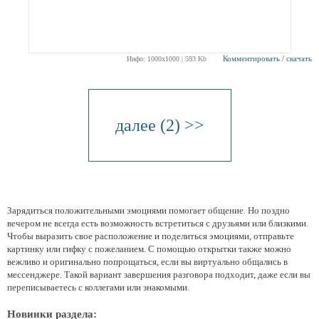
Комментировать / скачать
Инфо: 1000х1000 | 593 Kb
далее (2) >>
Зарядиться положительными эмоциями помогает общение. Но поздно
вечером не всегда есть возможность встретиться с друзьями или близкими.
Чтобы выразить свое расположение и поделиться эмоциями, отправьте
картинку или гифку с пожеланием. С помощью открытки также можно
вежливо и оригинально попрощаться, если вы виртуально общались в
мессенджере. Такой вариант завершения разговора подходит, даже если вы
переписываетесь с коллегами или знакомыми.
Новинки раздела: