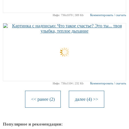
Комментировать / скачать
Инфо: 736х1070 | 309 Kb
Комментировать / скачать
Инфо: 736х1104 | 232 Kb
<< ранее (2)
далее (4) >>
Популярное и рекомендации: