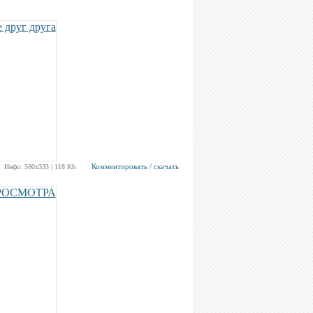
Комментировать / скачать
Инфо: 500х333 | 118 Kb