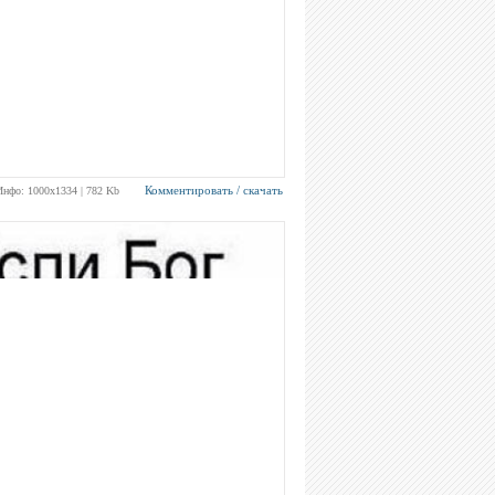
Комментировать / скачать
Инфо: 1000х1334 | 782 Kb