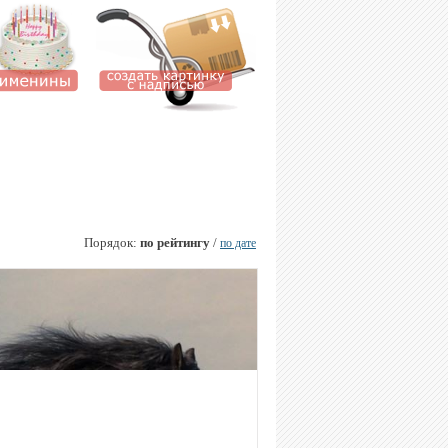
Порядок:
по рейтингу
/
по дате