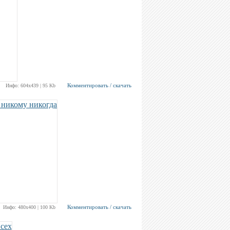
Комментировать / скачать
Инфо: 604х439 | 95 Kb
Комментировать / скачать
Инфо: 480х400 | 100 Kb