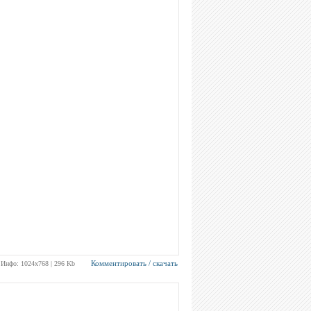
Комментировать / скачать
Инфо: 1024х768 | 296 Kb