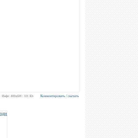
Комментировать / скачать
Инфо: 800х600 | 101 Kb