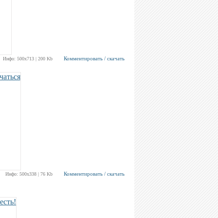
Комментировать / скачать
Инфо: 500х713 | 200 Kb
Комментировать / скачать
Инфо: 500х338 | 76 Kb