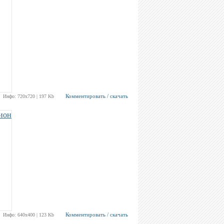
Комментировать / скачать
Инфо: 720х720 | 197 Kb
Комментировать / скачать
Инфо: 640х400 | 123 Kb