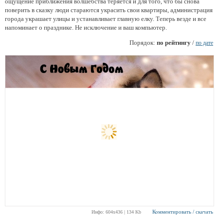
ощущение приближения волшебства теряется и для того, что бы снова
поверить в сказку люди стараются украсить свои квартиры, администрация
города украшает улицы и устанавливает главную елку. Теперь везде и все
напоминает о празднике. Не исключение и ваш компьютер.
Порядок:
по рейтингу
/
по дате
Комментировать / скачать
Инфо: 604х436 | 134 Kb