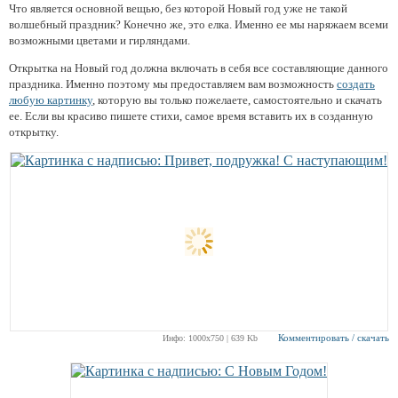
Что является основной вещью, без которой Новый год уже не такой
волшебный праздник? Конечно же, это елка. Именно ее мы наряжаем всеми
возможными цветами и гирляндами.
Открытка на Новый год должна включать в себя все составляющие данного
праздника. Именно поэтому мы предоставляем вам возможность
создать
любую картинку
, которую вы только пожелаете, самостоятельно и скачать
ее. Если вы красиво пишете стихи, самое время вставить их в созданную
открытку.
Комментировать / скачать
Инфо: 1000х750 | 639 Kb