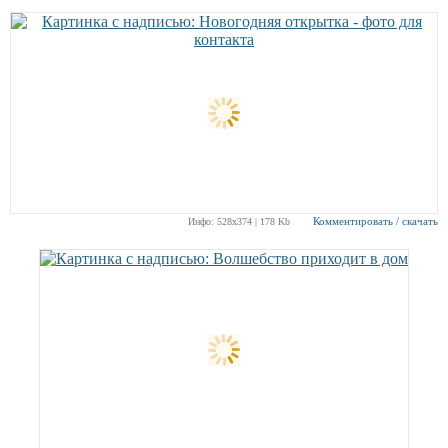
Комментировать / скачать
Инфо: 528х374 | 178 Kb