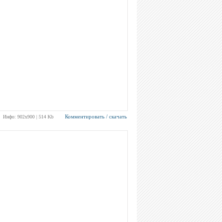
Комментировать / скачать
Инфо: 902х900 | 514 Kb