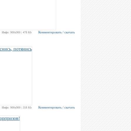
Комментировать / скачать
Инфо: 900х900 | 478 Kb
Комментировать / скачать
Инфо: 900х900 | 318 Kb