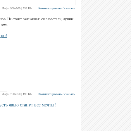
Комментировать / скачать
Инфо: 900х900 | 558 Kb
в. Не стоит залеживаться в постели, лучше
 дня.
Комментировать / скачать
Инфо: 760х760 | 198 Kb