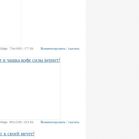
Комментировать / скачать
Инфо: 734х1069 | 177 Kb
Комментировать / скачать
Инфо: 895х1200 | 614 Kb