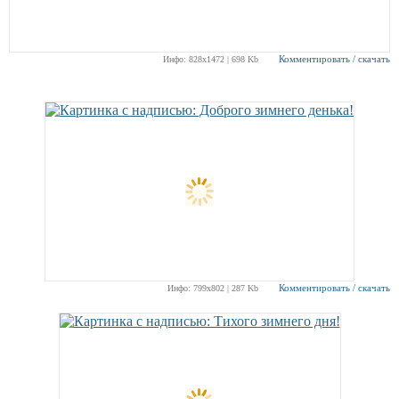
Комментировать / скачать
Инфо: 828х1472 | 698 Kb
Комментировать / скачать
Инфо: 799х802 | 287 Kb