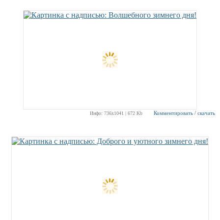
Комментировать / скачать
Инфо: 736х1041 | 672 Kb