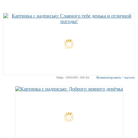
Комментировать / скачать
Инфо: 1000х999 | 660 Kb