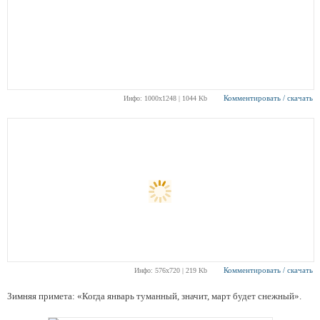
Комментировать / скачать
Инфо: 1000х1248 | 1044 Kb
Комментировать / скачать
Инфо: 576х720 | 219 Kb
Зимняя примета: «Когда январь туманный, значит, март будет снежный».