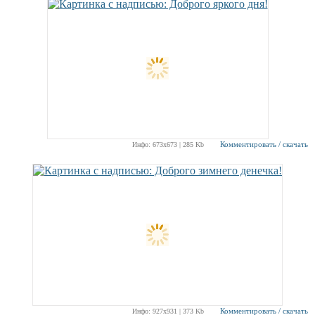
Комментировать / скачать
Инфо: 673х673 | 285 Kb
Комментировать / скачать
Инфо: 927х931 | 373 Kb