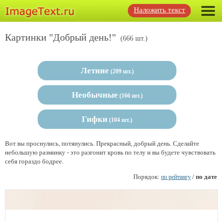
Наложить текст
Картинки "Добрый день!"
(666 шт.)
Летние
(209 шт.)
Необычные
(166 шт.)
Гифки
(104 шт.)
Вот вы проснулись, потянулись. Прекрасный, добрый день. Сделайте
небольшую разминку - это разгонит кровь по телу и вы будете чувствовать
себя гораздо бодрее.
Порядок:
/
по дате
по рейтингу