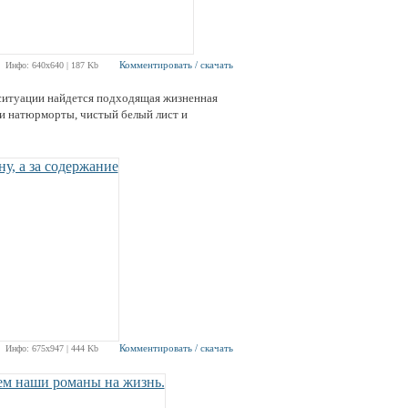
Комментировать / скачать
Инфо: 640х640 | 187 Kb
 ситуации найдется подходящая жизненная
и натюрморты, чистый белый лист и
Комментировать / скачать
Инфо: 675х947 | 444 Kb