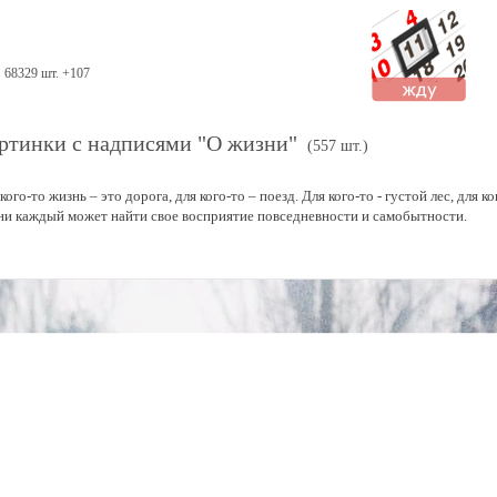
68329 шт. +107
ртинки с надписями "О жизни"
(557 шт.)
кого-то жизнь – это дорога, для кого-то – поезд. Для кого-то - густой лес, для к
ни каждый может найти свое восприятие повседневности и самобытности.