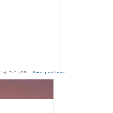
Комментировать / скачать
Инфо: 695х391 | 125 Kb