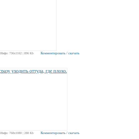
Комментировать / скачать
Инфо: 736х1162 | 896 Kb
Комментировать / скачать
Инфо: 768х1080 | 288 Kb