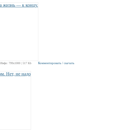
Комментировать / скачать
Инфо: 799х1000 | 517 Kb