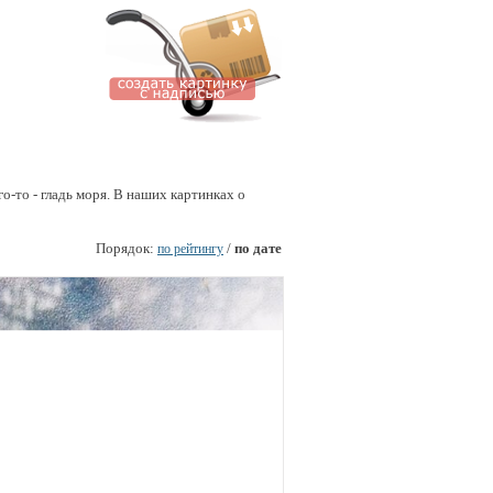
ого-то - гладь моря. В наших картинках о
Порядок:
/
по дате
по рейтингу