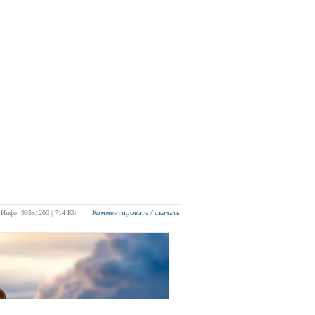
Комментировать / скачать
Инфо: 935х1200 | 714 Kb