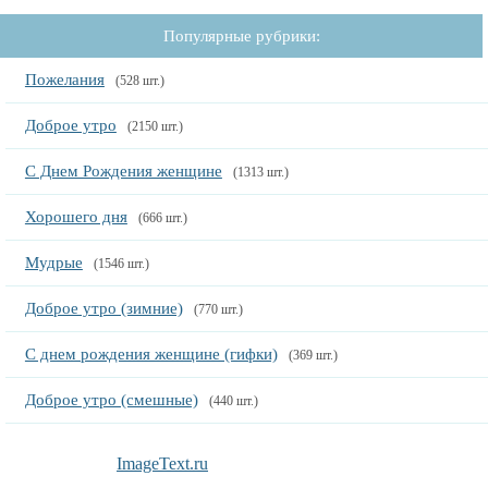
Популярные рубрики:
Пожелания
(528 шт.)
Доброе утро
(2150 шт.)
С Днем Рождения женщине
(1313 шт.)
Хорошего дня
(666 шт.)
Мудрые
(1546 шт.)
Доброе утро (зимние)
(770 шт.)
С днем рождения женщине (гифки)
(369 шт.)
Доброе утро (смешные)
(440 шт.)
ImageText.ru