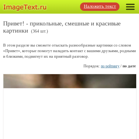
Наложить текст
Привет! - прикольные, смешные и красивые
картинки
(364 шт.)
В этом разделе вы сможете отыскать разнообразные картинки со словом
«Привет», которые помогут наладить контакт с вашими друзьями, родными
и близкими, подвигнут их на приятный разговор.
Порядок:
/
по дате
по рейтингу