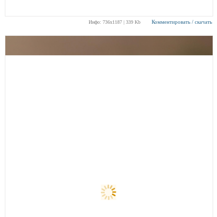
Комментировать / скачать
Инфо: 736х1187 | 339 Kb