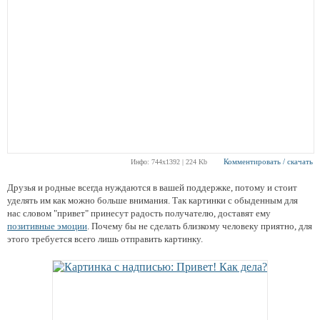
Комментировать / скачать
Инфо: 744х1392 | 224 Kb
Друзья и родные всегда нуждаются в вашей поддержке, потому и стоит
уделять им как можно больше внимания. Так картинки с обыденным для
нас словом "привет" принесут радость получателю, доставят ему
позитивные эмоции
. Почему бы не сделать близкому человеку приятно, для
этого требуется всего лишь отправить картинку.