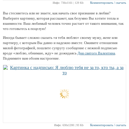
Комментировать / скачать
Инфо: 736х1161 | 129 Kb
Вы стесняетесь или не знаете, как начать свое признание в любви?
Выберите картинку, которая расскажет, как безумно Вы хотите тепла и
взаимности. Ваш любимый человек точно растает от такого внимания, так
что готовьтесь к поцелую!
Иногда бывает сложно сказать «я тебя люблю» своему мужу, жене или
партнеру, с которым Вы давно и надежно вместе. Оживите отношения
милой фотографией, пошлите супругу сообщение с нежной подписью
вроде «люблю, обнимаю, жду» не дожидаясь
Дня святого Валентина
.
Поднимите вам обоим настроение.
Комментировать / скачать
Инфо: 630х1200 | 93 Kb