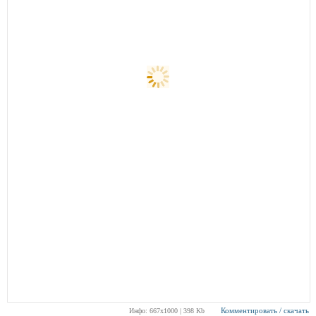
Комментировать / скачать
Инфо: 667х1000 | 398 Kb