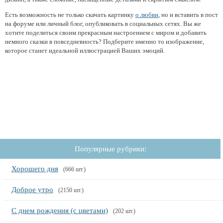
Есть возможность не только скачать картинку
о любви
, но и вставить в пост
на форуме или личный блог, опубликовать в социальных сетях. Вы же
хотите поделиться своим прекрасным настроением с миром и добавить
немного сказки в повседневность? Подберите именно то изображение,
которое станет идеальной иллюстрацией Ваших эмоций.
Популярные рубрики:
Хорошего дня
(666 шт.)
Доброе утро
(2150 шт.)
С днем рождения (с цветами)
(202 шт.)