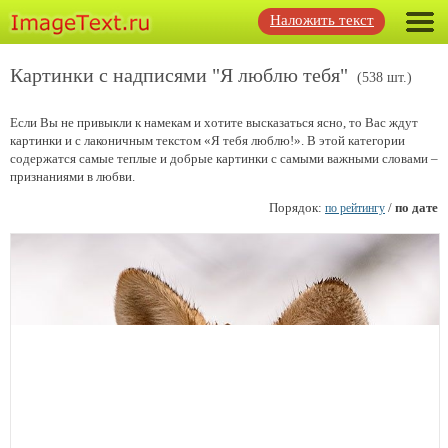
Наложить текст
Картинки с надписями "Я люблю тебя"
(538 шт.)
Если Вы не привыкли к намекам и хотите высказаться ясно, то Вас ждут
картинки и с лаконичным текстом «Я тебя люблю!». В этой категории
содержатся самые теплые и добрые картинки с самыми важными словами –
признаниями в любви.
Порядок:
/
по дате
по рейтингу