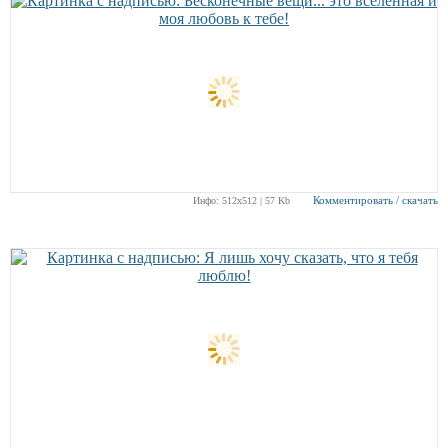
Комментировать / скачать
Инфо: 512х512 | 57 Kb