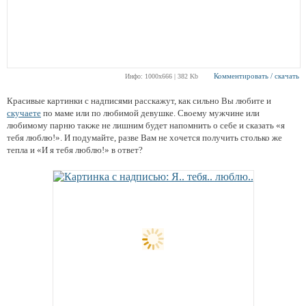
Комментировать / скачать
Инфо: 1000х666 | 382 Kb
Красивые картинки с надписями расскажут, как сильно Вы любите и
скучаете
по маме или по любимой девушке. Своему мужчине или
любимому парню также не лишним будет напомнить о себе и сказать «я
тебя люблю!». И подумайте, разве Вам не хочется получить столько же
тепла и «И я тебя люблю!» в ответ?