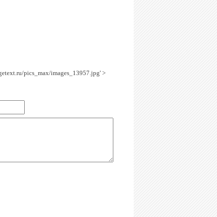
agetext.ru/pics_max/images_13957.jpg' >