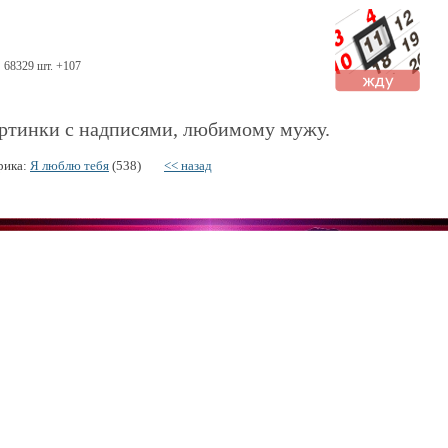
68329 шт. +107
ртинки с надписями, любимому мужу.
рика:
Я люблю тебя
(538)
<< назад