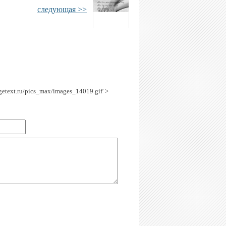
следующая >>
agetext.ru/pics_max/images_14019.gif' >