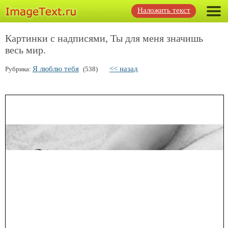
Наложить текст
Картинки с надписями, Ты для меня значишь
весь мир.
Я люблю тебя
<< назад
Рубрика:
(538)