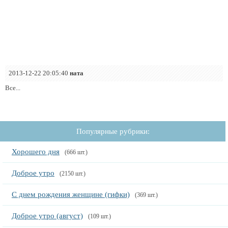
2013-12-22 20:05:40
ната
Все...
Популярные рубрики:
Хорошего дня
(666 шт.)
Доброе утро
(2150 шт.)
С днем рождения женщине (гифки)
(369 шт.)
Доброе утро (август)
(109 шт.)