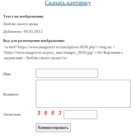
Скачать картинку
Текст на изображении:
Люблю своего мужа
Добавлено: 06.05.2013
Код для размещения изображения:
<a href='https://www.imagetext.ru/inscription-3656.php'><img src =
'https://www.imagetext.ru/pics_max/images_3656.jpg' ><br>Картинки с
надписями - Люблю своего мужа</a>
Имя:
Коммент:
Антиспам: