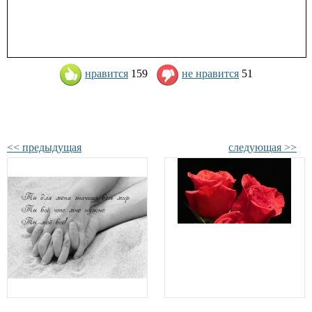
нравится
159
не нравится
51
<< предыдущая
следующая >>