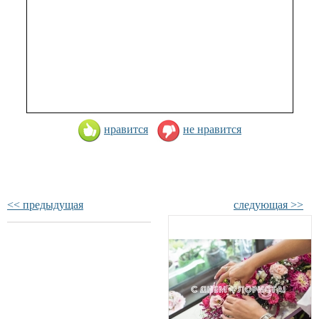
нравится
не нравится
<< предыдущая
следующая >>