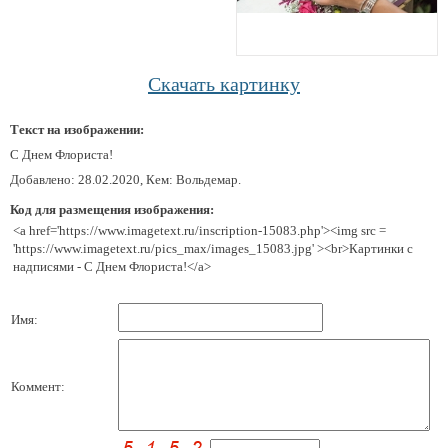
Скачать картинку
Текст на изображении:
С Днем Флориста!
Добавлено: 28.02.2020, Кем: Вольдемар.
Код для размещения изображения:
<a href='https://www.imagetext.ru/inscription-15083.php'><img src =
'https://www.imagetext.ru/pics_max/images_15083.jpg' ><br>Картинки с
надписями - С Днем Флориста!</a>
Имя:
Коммент: