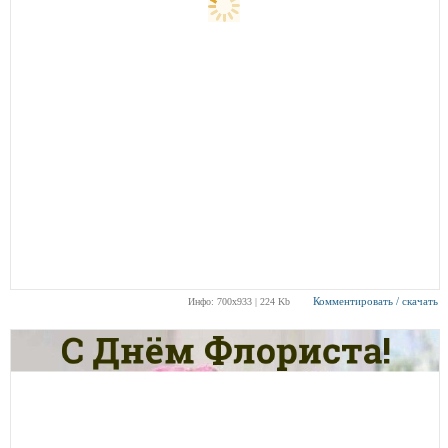
Комментировать / скачать
Инфо: 700х933 | 224 Kb