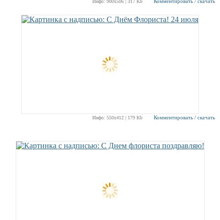
Комментировать / скачать
Инфо: 900х506 | 317 Kb
Комментировать / скачать
Инфо: 550х412 | 179 Kb
РЕКЛАМА
РЕКЛАМА
РЕКЛАМА
РЕКЛАМА
РЕКЛАМА
РЕКЛАМА
РЕКЛАМА