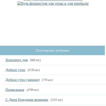
Популярные рубрики:
Хорошего дня
(666 шт.)
Доброе утро
(2150 шт.)
Доброе утро (зимние)
(770 шт.)
Прикольные
(2799 шт.)
С Днем Рождения женщине
(1313 шт.)