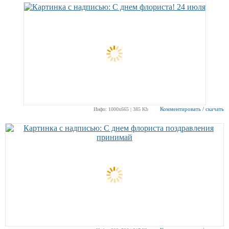
Комментировать / скачать
Инфо: 1000х665 | 385 Kb