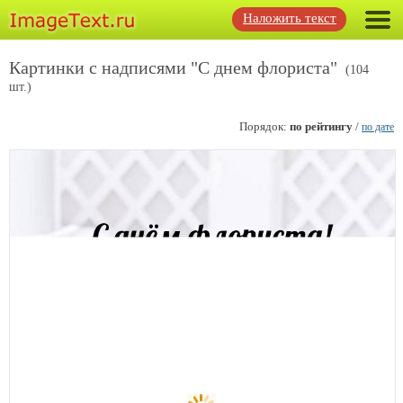
Наложить текст
Картинки с надписями "С днем флориста"
(104
шт.)
Порядок:
по рейтингу
/
по дате