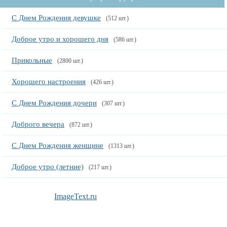
С Днем Рождения девушке
(512 шт.)
Доброе утро и хорошего дня
(586 шт.)
Прикольные
(2800 шт.)
Хорошего настроения
(426 шт.)
С Днем Рождения дочери
(307 шт.)
Доброго вечера
(872 шт.)
С Днем Рождения женщине
(1313 шт.)
Доброе утро (летние)
(217 шт.)
ImageText.ru