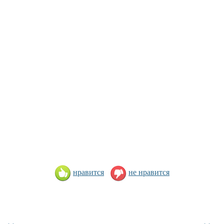
нравится
не нравится