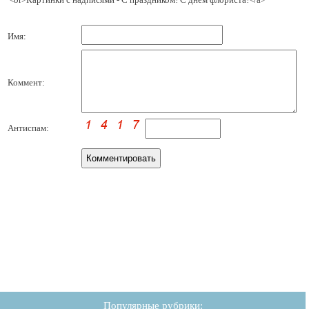
Имя:
Коммент:
Антиспам:
Популярные рубрики: