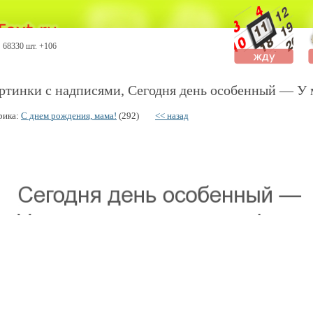
68330 шт. +106
ртинки с надписями, Сегодня день особенный — У 
рика:
С днем рождения, мама!
(292)
<< назад