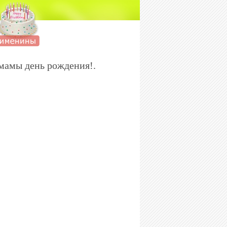
мамы день рождения!.