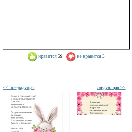
нравится
59
не нравится
3
<< предыдущая
следующая >>