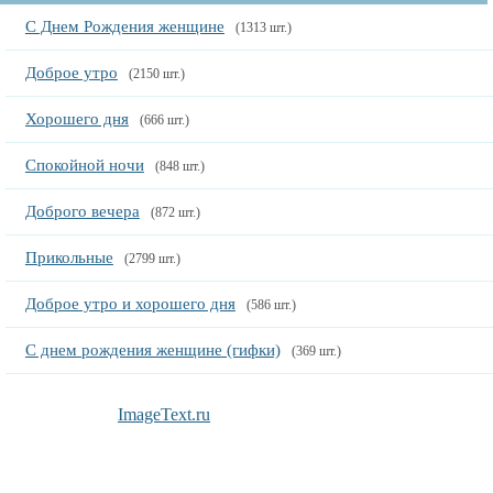
С Днем Рождения женщине
(1313 шт.)
Доброе утро
(2150 шт.)
Хорошего дня
(666 шт.)
Спокойной ночи
(848 шт.)
Доброго вечера
(872 шт.)
Прикольные
(2799 шт.)
Доброе утро и хорошего дня
(586 шт.)
С днем рождения женщине (гифки)
(369 шт.)
ImageText.ru