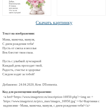
Скачать картинку
Текст на изображении:
Мама, мамочка, мамуля,
С днем рождения тебя!
Пусть от смеха и веселья
Век блестят твои глаза.
Пусть с улыбкой лучезарной
Каждый день проходит твой,
Радость, счастье и здоровье
Следом ходят за тобой!
Добавлено: 24.04.2020, Кем: DTormenta.
Код для размещения изображения:
<a href='https://www.imagetext.ru/inscription-16950.php'><img src =
'https://www.imagetext.ru/pics_max/images_16950.jpg' ><br>Картинки с
надписями - Мама, мамочка, мамуля, с днем рождения тебя!</a>