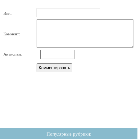
Имя:
Коммент:
Антиспам:
Популярные рубрики: