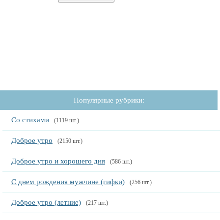
Популярные рубрики:
Со стихами
(1119 шт.)
Доброе утро
(2150 шт.)
Доброе утро и хорошего дня
(586 шт.)
С днем рождения мужчине (гифки)
(256 шт.)
Доброе утро (летние)
(217 шт.)