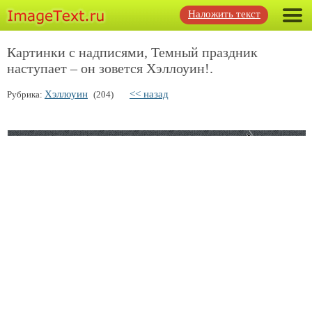
Наложить текст
Картинки с надписями, Темный праздник
наступает – он зовется Хэллоуин!.
Хэллоуин
<< назад
Рубрика:
(204)