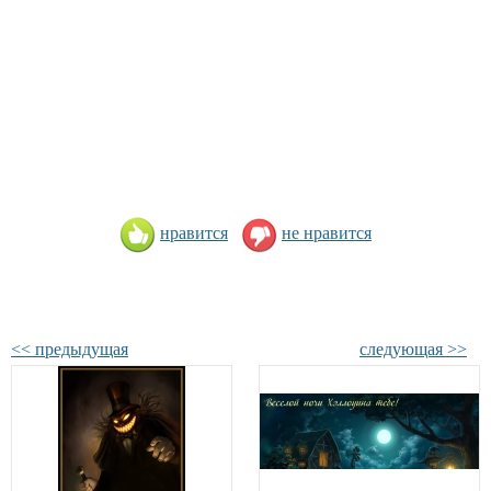
нравится
не нравится
<< предыдущая
следующая >>