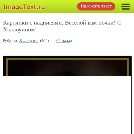
Наложить текст
Картинки с надписями, Веселой вам ночки! С
Хэллоуином!.
Хэллоуин
<< назад
Рубрика:
(204)