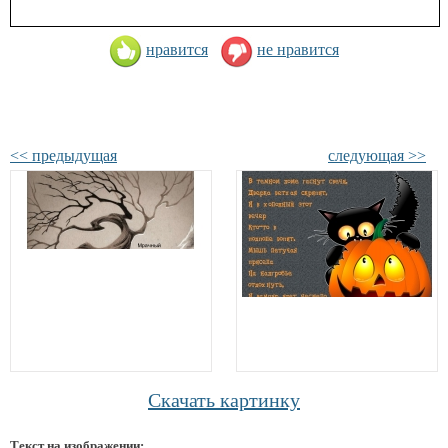
нравится
не нравится
<< предыдущая
следующая >>
Скачать картинку
Текст на изображении: