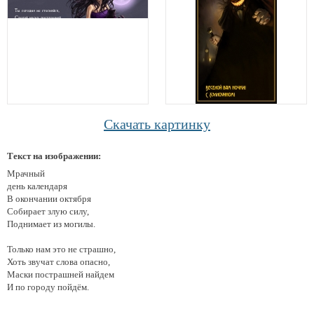
Скачать картинку
Текст на изображении:
Мрачный
день календаря
В окончании октября
Собирает злую силу,
Поднимает из могилы.
Только нам это не страшно,
Хоть звучат слова опасно,
Маски пострашней найдем
И по городу пойдём.