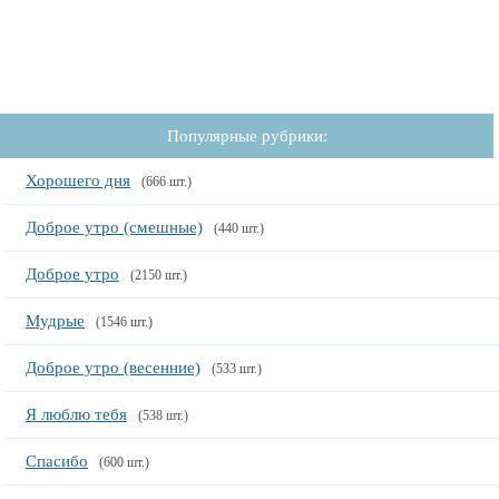
Популярные рубрики:
Хорошего дня
(666 шт.)
Доброе утро (смешные)
(440 шт.)
Доброе утро
(2150 шт.)
Мудрые
(1546 шт.)
Доброе утро (весенние)
(533 шт.)
Я люблю тебя
(538 шт.)
Спасибо
(600 шт.)