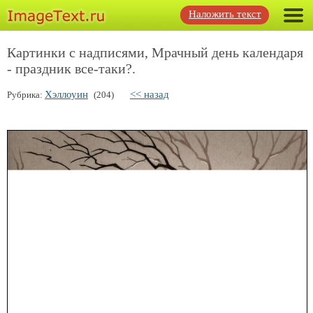
Наложить текст
Картинки с надписями, Мрачный день календаря
- праздник все-таки?.
Хэллоуин
<< назад
Рубрика:
(204)