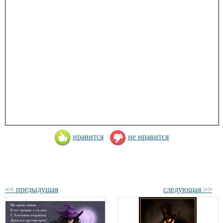
нравится
не нравится
<< предыдущая
следующая >>