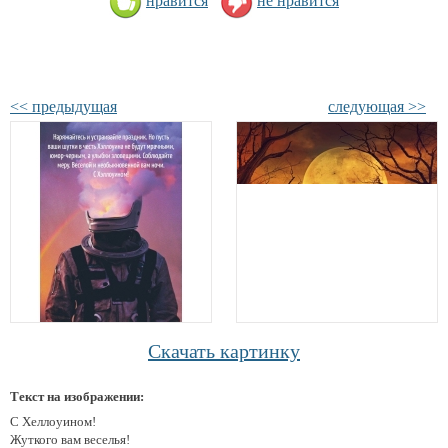
нравится
не нравится
<< предыдущая
следующая >>
Скачать картинку
Текст на изображении:
С Хеллоуином!
Жуткого вам веселья!