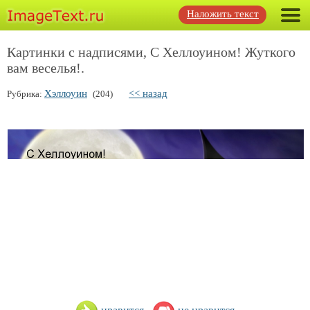
Наложить текст
Картинки с надписями, С Хеллоуином! Жуткого
вам веселья!.
Хэллоуин
<< назад
Рубрика:
(204)