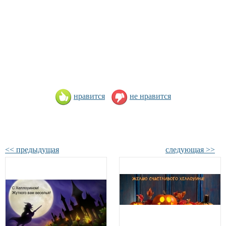
нравится
не нравится
<< предыдущая
следующая >>