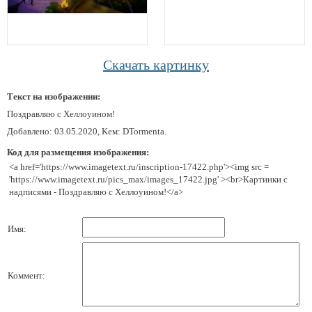
Скачать картинку
Текст на изображении:
Поздравляю с Хеллоуином!
Добавлено: 03.05.2020, Кем: DTormenta.
Код для размещения изображения:
<a href='https://www.imagetext.ru/inscription-17422.php'><img src =
'https://www.imagetext.ru/pics_max/images_17422.jpg' ><br>Картинки с
надписями - Поздравляю с Хеллоуином!</a>
Имя:
Коммент: