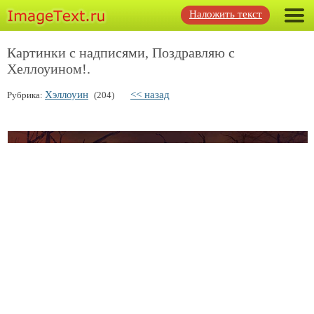
Наложить текст
Картинки с надписями, Поздравляю с
Хеллоуином!.
Хэллоуин
<< назад
Рубрика:
(204)