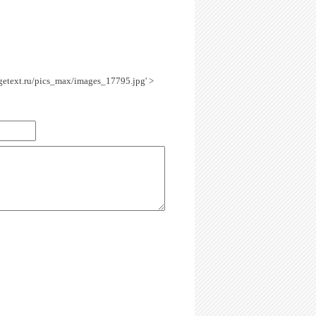
agetext.ru/pics_max/images_17795.jpg' >