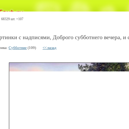
68329 шт. +107
ртинки с надписями, Доброго субботнего вечера, и 
рика:
Субботние
(109)
<< назад