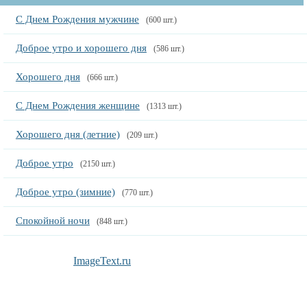
С Днем Рождения мужчине
(600 шт.)
Доброе утро и хорошего дня
(586 шт.)
Хорошего дня
(666 шт.)
С Днем Рождения женщине
(1313 шт.)
Хорошего дня (летние)
(209 шт.)
Доброе утро
(2150 шт.)
Доброе утро (зимние)
(770 шт.)
Спокойной ночи
(848 шт.)
ImageText.ru