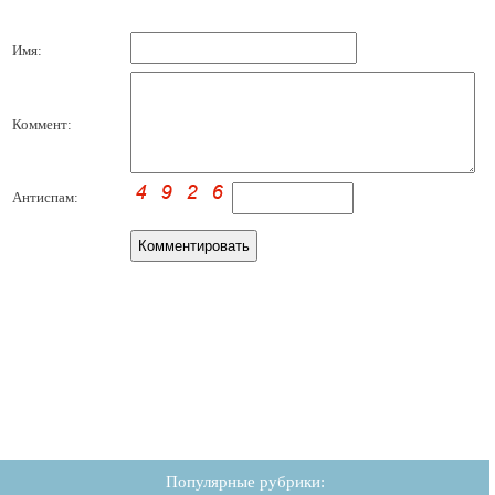
Имя:
Коммент:
Антиспам:
Популярные рубрики: