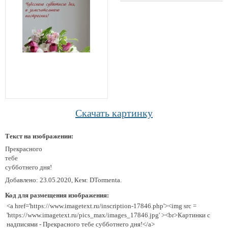
Скачать картинку
Текст на изображении:
Прекрасного
тебе
субботнего дня!
Добавлено: 23.05.2020, Кем: DTormenta.
Код для размещения изображения:
<a href='https://www.imagetext.ru/inscription-17846.php'><img src =
'https://www.imagetext.ru/pics_max/images_17846.jpg' ><br>Картинки с
надписями - Прекрасного тебе субботнего дня!</a>