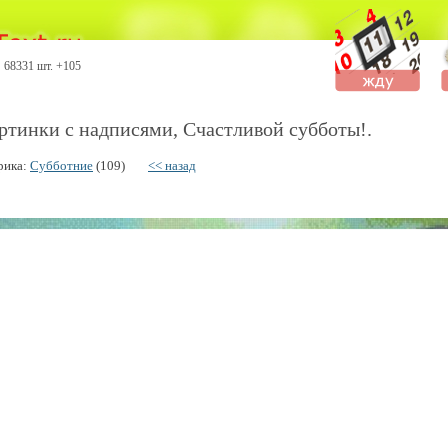
68331 шт. +105
ртинки с надписями, Счастливой субботы!.
рика:
Субботние
(109)
<< назад