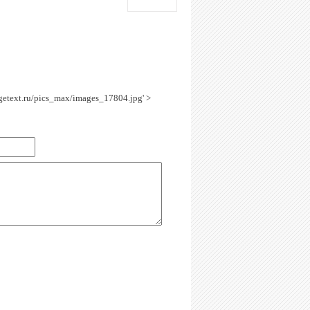
agetext.ru/pics_max/images_17804.jpg' >