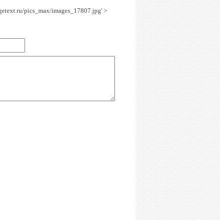
agetext.ru/pics_max/images_17807.jpg' >