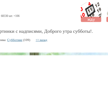
68330 шт. +106
ртинки с надписями, Доброго утра субботы!.
рика:
Субботние
(109)
<< назад