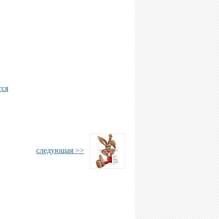
тся
следующая >>