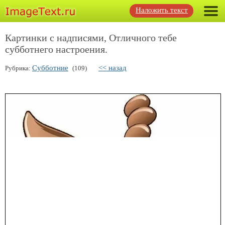
Наложить текст
Картинки с надписями, Отличного тебе
субботнего настроения.
Субботние
<< назад
Рубрика:
(109)