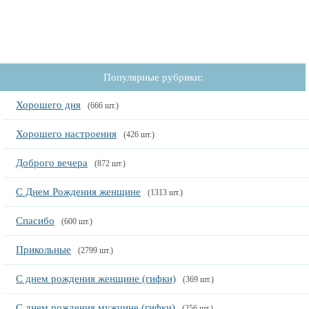
Популярные рубрики:
Хорошего дня
(666 шт.)
Хорошего настроения
(426 шт.)
Доброго вечера
(872 шт.)
С Днем Рождения женщине
(1313 шт.)
Спасибо
(600 шт.)
Прикольные
(2799 шт.)
С днем рождения женщине (гифки)
(369 шт.)
С днем рождения мужчине (гифки)
(256 шт.)