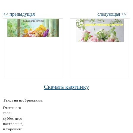
<< предыдущая
следующая >>
Скачать картинку
Текст на изображении:
Отличного
тебе
субботнего
настроения,
и хорошего