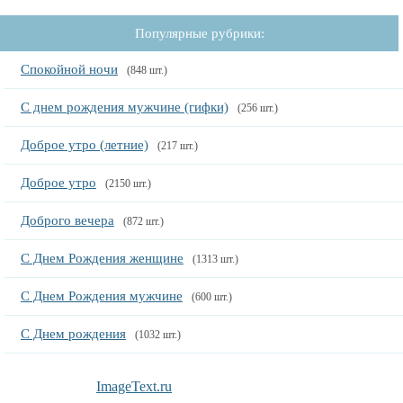
Популярные рубрики:
Спокойной ночи
(848 шт.)
С днем рождения мужчине (гифки)
(256 шт.)
Доброе утро (летние)
(217 шт.)
Доброе утро
(2150 шт.)
Доброго вечера
(872 шт.)
С Днем Рождения женщине
(1313 шт.)
С Днем Рождения мужчине
(600 шт.)
С Днем рождения
(1032 шт.)
ImageText.ru