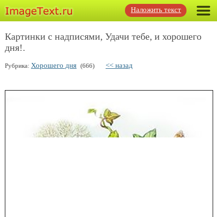
Наложить текст
Картинки с надписями, Удачи тебе, и хорошего
дня!.
Хорошего дня
<< назад
Рубрика:
(666)