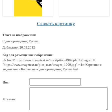
Скачать картинку
Текст на изображении:
С днем рождения, Руслан!
Добавлено: 20.03.2012
Код для размещения изображения:
<a href='https://www.imagetext.ru/inscription-1909.php'><img src =
'https://www.imagetext.ru/pics_max/images_1909.jpg' ><br>Картинки с
надписями - Картинки - с днем рождения, Руслан</a>
Имя:
Коммент: