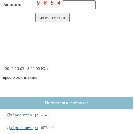
Антиспам:
2012-06-03 18:09:05
Юля
просто офигительно
Популярные рубрики:
Доброе утро
(2150 шт.)
Доброго вечера
(873 шт.)