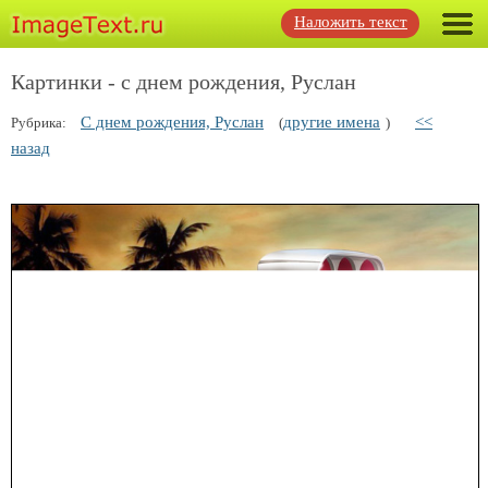
Наложить текст
Картинки - с днем рождения, Руслан
С днем рождения, Руслан
другие имена
<<
Рубрика:
(
)
назад