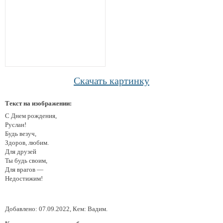
Скачать картинку
Текст на изображении:
C Днем рождения,
Руслан!
Будь везуч,
Здоров, любим.
Для друзей
Ты будь своим,
Для врагов —
Недостижим!
Добавлено: 07.09.2022, Кем: Вадим.