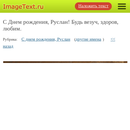
Наложить текст
C Днем рождения, Руслан! Будь везуч, здоров,
любим.
С днем рождения, Руслан
другие имена
<<
Рубрика:
(
)
назад