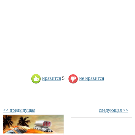
нравится
5
не нравится
<< предыдущая
следующая >>