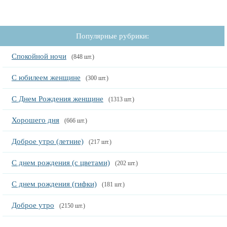
Популярные рубрики:
Спокойной ночи
(848 шт.)
С юбилеем женщине
(300 шт.)
С Днем Рождения женщине
(1313 шт.)
Хорошего дня
(666 шт.)
Доброе утро (летние)
(217 шт.)
С днем рождения (с цветами)
(202 шт.)
С днем рождения (гифки)
(181 шт.)
Доброе утро
(2150 шт.)