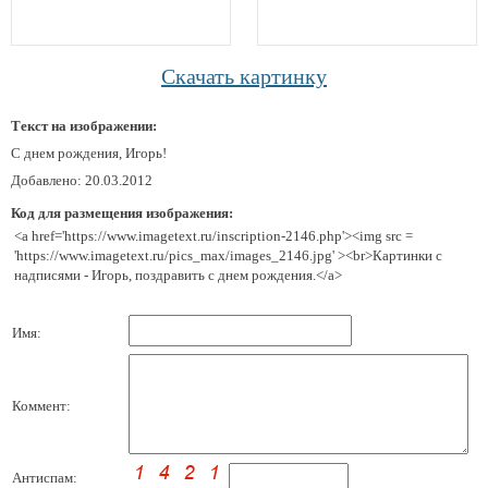
Скачать картинку
Текст на изображении:
С днем рождения, Игорь!
Добавлено: 20.03.2012
Код для размещения изображения:
<a href='https://www.imagetext.ru/inscription-2146.php'><img src =
'https://www.imagetext.ru/pics_max/images_2146.jpg' ><br>Картинки с
надписями - Игорь, поздравить с днем рождения.</a>
Имя:
Коммент:
Антиспам: