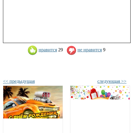
нравится
29
не нравится
9
<< предыдущая
следующая >>