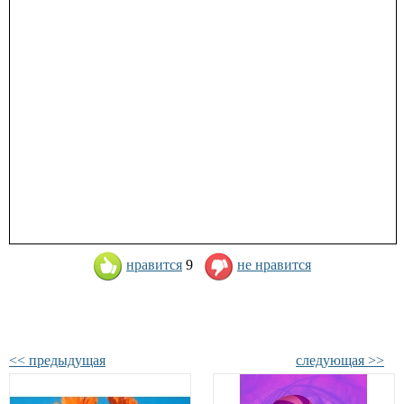
нравится
9
не нравится
<< предыдущая
следующая >>