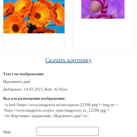
Скачать картинку
Текст на изображении:
Надежного дня!
Добавлено: 14.02.2021, Кем: Al-Yena.
Код для размещения изображения:
<a href='https://www.imagetext.ru/inscription-22298.php'><img src =
'https://www.imagetext.ru/pics_max/imagetext_ru_22298.jpg' >
<br>Картинки с надписями - Надежного дня!</a>
Имя: