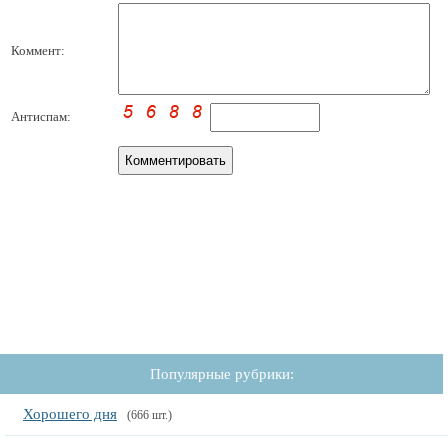
Коммент:
Антиспам:
Популярные рубрики:
Хорошего дня
(666 шт.)