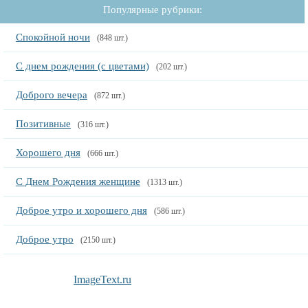
Популярные рубрики:
Спокойной ночи
(848 шт.)
С днем рождения (с цветами)
(202 шт.)
Доброго вечера
(872 шт.)
Позитивные
(316 шт.)
Хорошего дня
(666 шт.)
С Днем Рождения женщине
(1313 шт.)
Доброе утро и хорошего дня
(586 шт.)
Доброе утро
(2150 шт.)
ImageText.ru