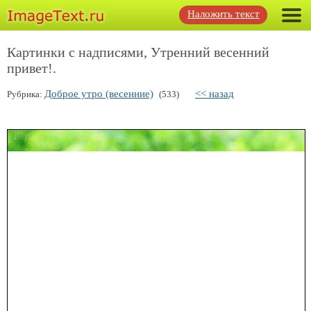
Наложить текст
Картинки с надписями, Утренний весенний
привет!.
Доброе утро (весенние)
<< назад
Рубрика:
(533)