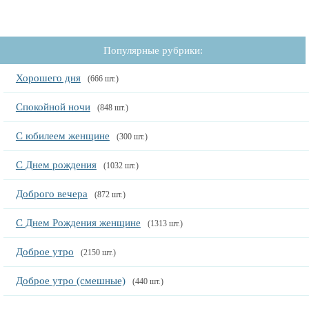
Популярные рубрики:
Хорошего дня
(666 шт.)
Спокойной ночи
(848 шт.)
С юбилеем женщине
(300 шт.)
С Днем рождения
(1032 шт.)
Доброго вечера
(872 шт.)
С Днем Рождения женщине
(1313 шт.)
Доброе утро
(2150 шт.)
Доброе утро (смешные)
(440 шт.)