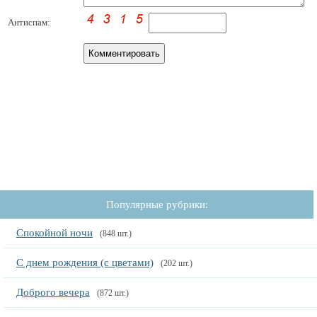
Антиспам:
Популярные рубрики:
Спокойной ночи
(848 шт.)
С днем рождения (с цветами)
(202 шт.)
Доброго вечера
(872 шт.)