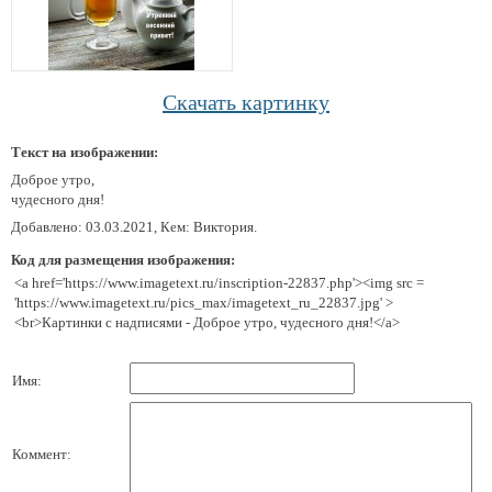
Скачать картинку
Текст на изображении:
Доброе утро,
чудесного дня!
Добавлено: 03.03.2021, Кем: Виктория.
Код для размещения изображения:
<a href='https://www.imagetext.ru/inscription-22837.php'><img src =
'https://www.imagetext.ru/pics_max/imagetext_ru_22837.jpg' >
<br>Картинки с надписями - Доброе утро, чудесного дня!</a>
Имя:
Коммент: