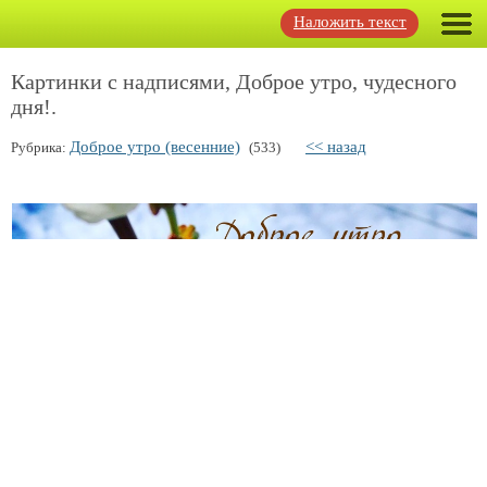
Наложить текст
Картинки с надписями, Доброе утро, чудесного
дня!.
Доброе утро (весенние)
<< назад
Рубрика:
(533)