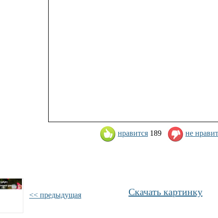
нравится
189
не нрави
Скачать картинку
<< предыдущая