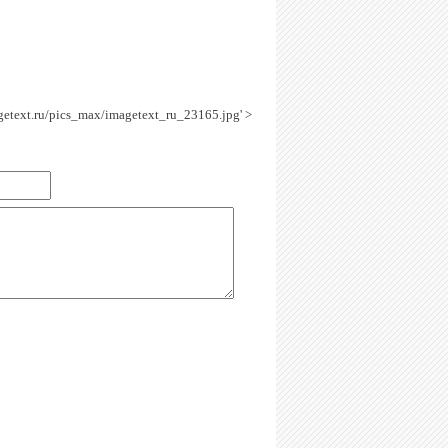
agetext.ru/pics_max/imagetext_ru_23165.jpg' >