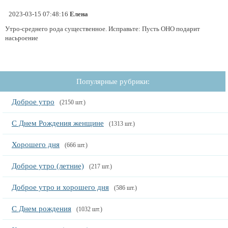
2023-03-15 07:48:16
Елена
Утро-среднего рода существенное. Исправьте: Пусть ОНО подарит
насьроение
Популярные рубрики:
Доброе утро
(2150 шт.)
С Днем Рождения женщине
(1313 шт.)
Хорошего дня
(666 шт.)
Доброе утро (летние)
(217 шт.)
Доброе утро и хорошего дня
(586 шт.)
С Днем рождения
(1032 шт.)