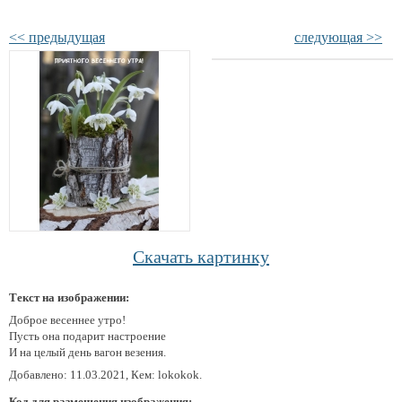
<< предыдущая
следующая >>
Скачать картинку
Текст на изображении:
Доброе весеннее утро!
Пусть она подарит настроение
И на целый день вагон везения.
Добавлено: 11.03.2021, Кем: lokokok.
Код для размещения изображения: