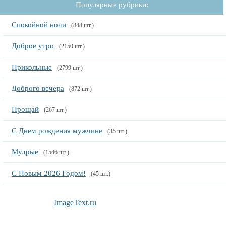
Популярные рубрики:
Спокойной ночи
(848 шт.)
Доброе утро
(2150 шт.)
Прикольные
(2799 шт.)
Доброго вечера
(872 шт.)
Прощай
(267 шт.)
С Днем рождения мужчине
(35 шт.)
Мудрые
(1546 шт.)
С Новым 2026 Годом!
(45 шт.)
ImageText.ru