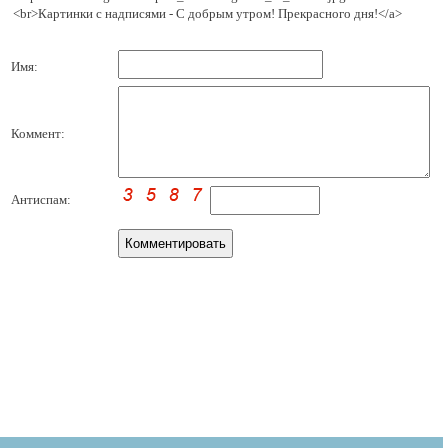
<br>Картинки с надписями - С добрым утром! Прекрасного дня!</a>
Имя:
Коммент:
Антиспам: