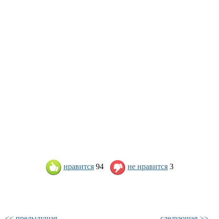
нравится
94
не нравится
3
<< предыдущая
следующая >>