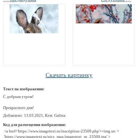
Скачать картинку
Текст на изображении:
С добрым утром!
Прекрасного дня!
Добавлено: 13.03.2021, Кем: Galina.
Код для размещения изображения:
<a href='https://www.imagetext.ru/inscription-23509.php'><img src =
'https://www.imagetext.ru/pics_max/imagetext_ru_23509.jpg' >