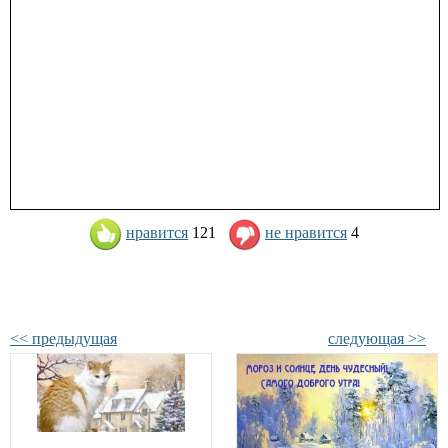
нравится
121
не нравится
4
<< предыдущая
следующая >>