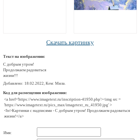
Скачать картинку
Текст на изображении:
С добрым утром!
Продолжаем радоваться
жизни!!!
Добавлено: 18.02.2022, Кем: Мила.
Код для размещения изображения:
<a href='https://www.imagetext.ru/inscription-41950.php'><img src =
'https://www.imagetext.ru/pics_max/imagetext_ru_41950.jpg' >
<br>Картинки с надписями - С добрым утром! Продолжаем радоваться
жизни!</a>
Имя: