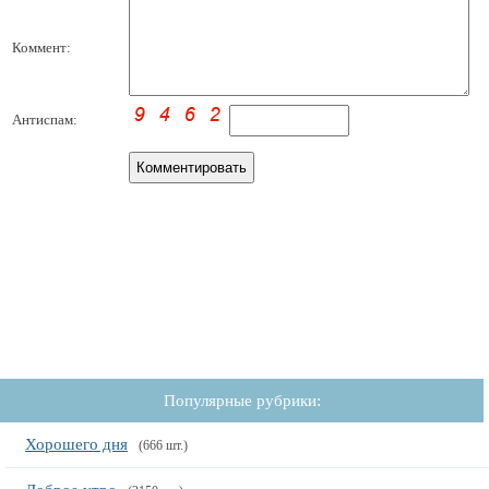
Коммент:
Антиспам:
Популярные рубрики:
Хорошего дня
(666 шт.)