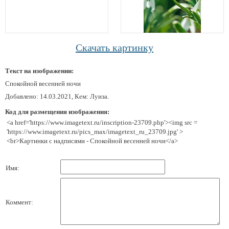
Скачать картинку
Текст на изображении:
Спокойной весенней ночи
Добавлено: 14.03.2021, Кем: Луиза.
Код для размещения изображения:
<a href='https://www.imagetext.ru/inscription-23709.php'><img src =
'https://www.imagetext.ru/pics_max/imagetext_ru_23709.jpg' >
<br>Картинки с надписями - Спокойной весенней ночи</a>
Имя:
Коммент: