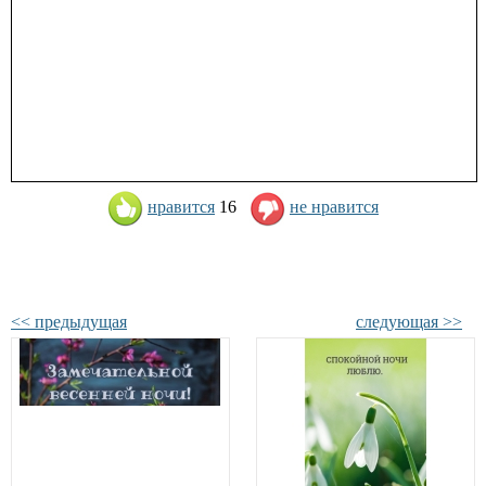
нравится
16
не нравится
<< предыдущая
следующая >>