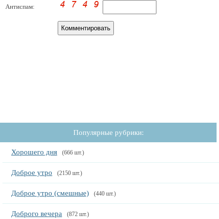
Антиспам:
Популярные рубрики:
Хорошего дня
(666 шт.)
Доброе утро
(2150 шт.)
Доброе утро (смешные)
(440 шт.)
Доброго вечера
(872 шт.)