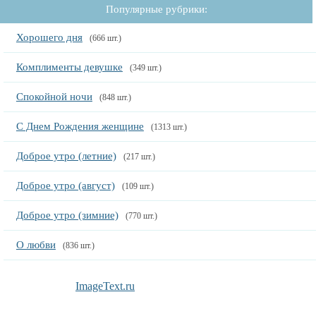
Популярные рубрики:
Хорошего дня
(666 шт.)
Комплименты девушке
(349 шт.)
Спокойной ночи
(848 шт.)
С Днем Рождения женщине
(1313 шт.)
Доброе утро (летние)
(217 шт.)
Доброе утро (август)
(109 шт.)
Доброе утро (зимние)
(770 шт.)
О любви
(836 шт.)
ImageText.ru