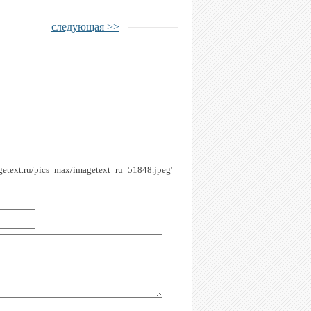
следующая >>
agetext.ru/pics_max/imagetext_ru_51848.jpeg'