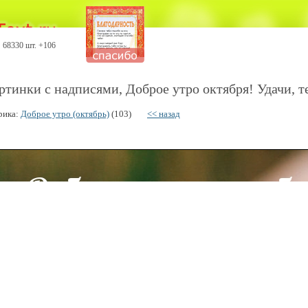
68330 шт. +106
ртинки с надписями, Доброе утро октября! Удачи, те
рика:
Доброе утро (октябрь)
(103)
<< назад