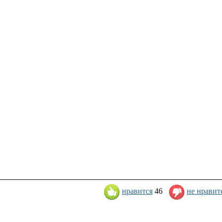
нравится
46
не нравит