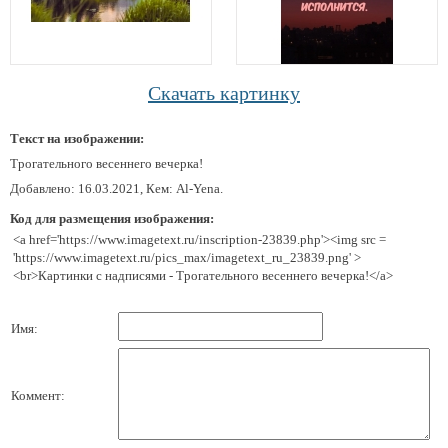
Скачать картинку
Текст на изображении:
Трогательного весеннего вечерка!
Добавлено: 16.03.2021, Кем: Al-Yena.
Код для размещения изображения:
<a href='https://www.imagetext.ru/inscription-23839.php'><img src =
'https://www.imagetext.ru/pics_max/imagetext_ru_23839.png' >
<br>Картинки с надписями - Трогательного весеннего вечерка!</a>
Имя:
Коммент: