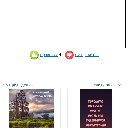
нравится
4
не нравится
<< предыдущая
следующая >>